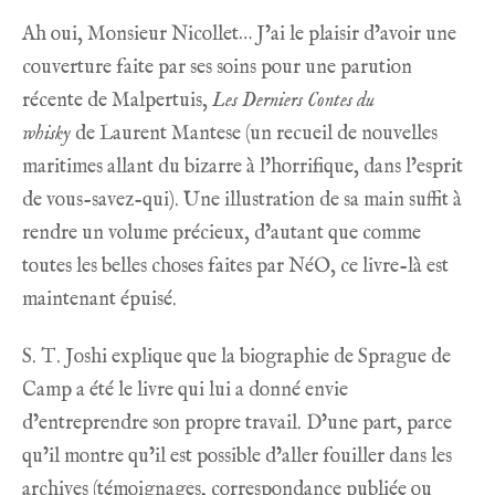
Ah oui, Monsieur Nicollet… J’ai le plaisir d’avoir une
couverture faite par ses soins pour une parution
récente de Malpertuis,
Les Derniers Contes du
whisky
de
Laurent Mantese
(un recueil de nouvelles
maritimes allant du bizarre à l’horrifique, dans l’esprit
de vous-savez-qui). Une illustration de sa main suffit à
rendre un volume précieux, d’autant que comme
toutes les belles choses faites par NéO, ce livre-là est
maintenant épuisé.
S. T. Joshi explique que la biographie de Sprague de
Camp a été le livre qui lui a donné envie
d’entreprendre son propre travail. D’une part, parce
qu’il montre qu’il est possible d’aller fouiller dans les
archives (témoignages, correspondance publiée ou