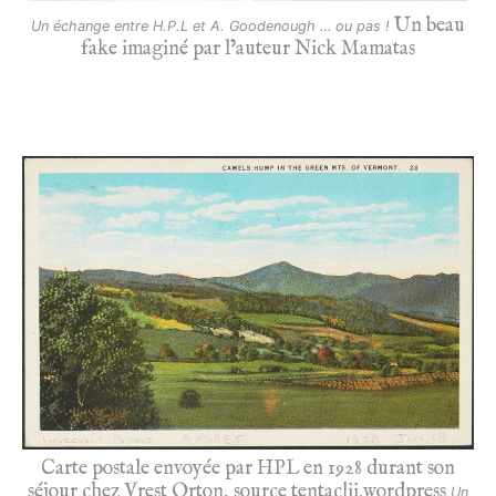
Un beau
Un échange entre H.P.L et A. Goodenough … ou pas !
fake imaginé par l’auteur Nick Mamatas
Carte postale envoyée par HPL en 1928 durant son
séjour chez Vrest Orton, source tentaclii.wordpress
Un