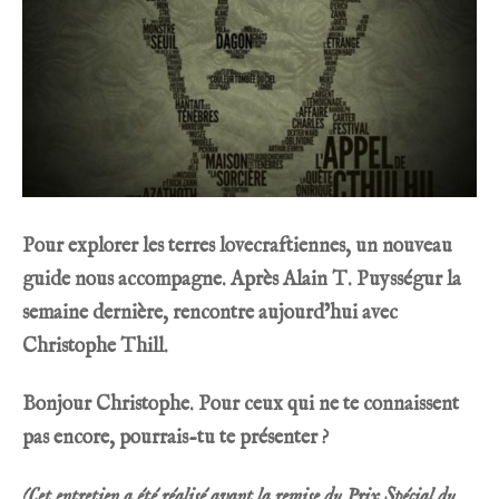
Pour explorer les terres lovecraftiennes, un nouveau
guide nous accompagne. Après Alain T. Puysségur la
semaine dernière, rencontre aujourd’hui avec
Christophe Thill.
Bonjour Christophe. Pour ceux qui ne te connaissent
pas encore, pourrais-tu te présenter ?
(Cet entretien a été réalisé avant la remise du
Prix Spécial du