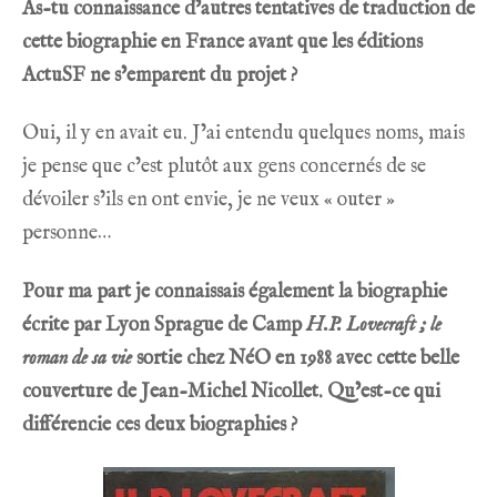
As-tu connaissance d’autres tentatives de traduction de
cette biographie en France avant que
les éditions
ActuSF
ne s’emparent du projet ?
Oui, il y en avait eu. J’ai entendu quelques noms, mais
je pense que c’est plutôt aux gens concernés de se
dévoiler s’ils en ont envie, je ne veux « outer »
personne…
Pour ma part je connaissais également la biographie
écrite par
Lyon Sprague de Camp
H.P. Lovecraft ; le
roman de sa vie
sortie chez NéO en 1988 avec cette belle
couverture de Jean-Michel Nicollet. Qu’est-ce qui
différencie ces deux biographies ?