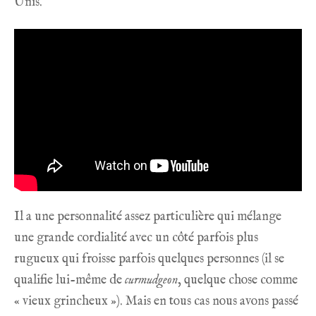
Unis.
Il a une personnalité assez particulière qui mélange
une grande cordialité avec un côté parfois plus
rugueux qui froisse parfois quelques personnes (il se
qualifie lui-même de
curmudgeon
, quelque chose comme
« vieux grincheux »). Mais en tous cas nous avons passé