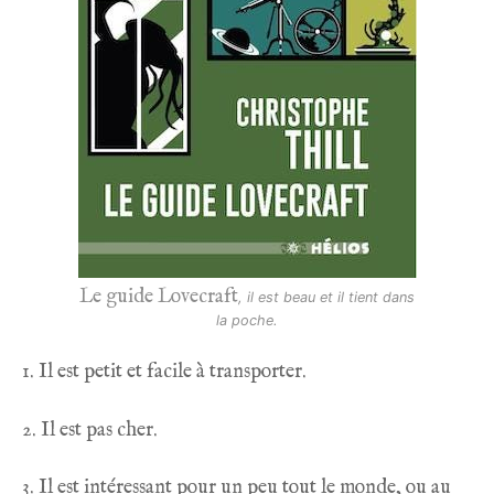
Le guide Lovecraft
, il est beau et il tient dans
la poche.
1. Il est petit et facile à transporter.
2. Il est pas cher.
3. Il est intéressant pour un peu tout le monde, ou au