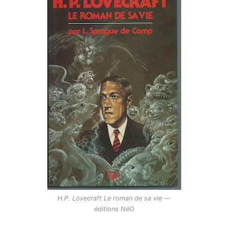
H.P. Lovecraft Le roman de sa vie —
éditions NéO