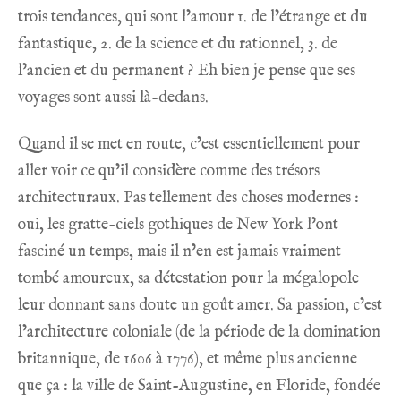
trois tendances, qui sont l’amour 1. de l’étrange et du
fantastique, 2. de la science et du rationnel, 3. de
l’ancien et du permanent ? Eh bien je pense que ses
voyages sont aussi là-dedans.
Quand il se met en route, c’est essentiellement pour
aller voir ce qu’il considère comme des trésors
architecturaux. Pas tellement des choses modernes :
oui, les gratte-ciels gothiques de New York l’ont
fasciné un temps, mais il n’en est jamais vraiment
tombé amoureux, sa détestation pour la mégalopole
leur donnant sans doute un goût amer. Sa passion, c’est
l’architecture coloniale (de la période de la domination
britannique, de 1606 à 1776), et même plus ancienne
que ça : la ville de Saint-Augustine, en Floride, fondée