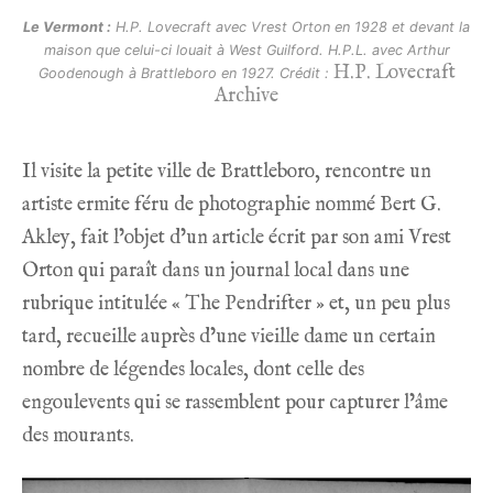
Le Vermont :
H.P. Lovecraft avec Vrest Orton en 1928 et devant la
maison que celui-ci louait à West Guilford. H.P.L. avec Arthur
H.P. Lovecraft
Goodenough à Brattleboro en 1927. Crédit :
Archive
Il visite la petite ville de Brattleboro, rencontre un
artiste ermite féru de photographie nommé Bert G.
Akley, fait l’objet d’un article écrit par son ami Vrest
Orton qui paraît dans un journal local dans une
rubrique intitulée « The Pendrifter » et, un peu plus
tard, recueille auprès d’une vieille dame un certain
nombre de légendes locales, dont celle des
engoulevents qui se rassemblent pour capturer l’âme
des mourants.