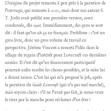
L’origine du projet remonte à peu près à la parution de
l’ouvrage, qui remonte à 2010, mais dont son auteur
S.
T. Joshi
avait publié
une première version
, assez
condensée, dès 1996. Immédiatement, des gens se sont
dit : il faut qu’on ait ça en français. Problème : c’est un
gros livre, donc un gros volume de travail en
perspective. Jérôme Vincent a ressorti l’idée dans le
sillage du regain d’intérêt pour Lovecraft ces dernières
années. Il s’est dit qu’un financement participatif
pourrait enfin rendre les choses possibles, et la suite lui
a donné raison. C’est lui qui m’a proposé le job, après
la parution du
Guide Lovecraft
(qui n’a pas mal marché),
mais soyons clairs : s’il ne l’avait pas fait, je serais venu
le tirer par la manche pour réclamer d’en être !