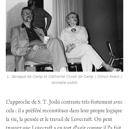
L. Sprague de Camp et Catherine Crook de Camp / Cimon Avaro /
domaine public
L’approche de S. T. Joshi contraste très fortement avec
cela : il a préféré reconstituer dans leur propre logique
la vie, la pensée et le travail de Lovecraft. On peut
trouver que Lovecraft a eu tort d’agir comme il l’a fait