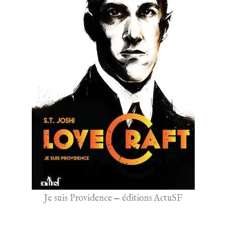
Je suis Providence — éditions ActuSF