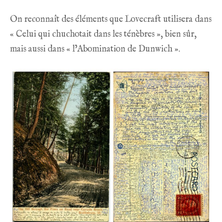
On reconnaît des éléments que Lovecraft utilisera dans
« Celui qui chuchotait dans les ténèbres », bien sûr,
mais aussi dans « l’Abomination de Dunwich ».