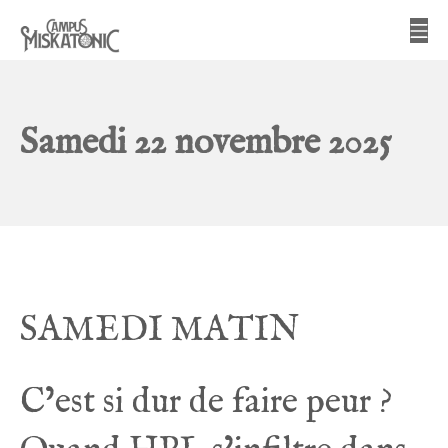
Aller
Me
au
contenu
Campus Miskatonic
Samedi 22 novembre 2025
SAMEDI MATIN
C’est si dur de faire peur ?