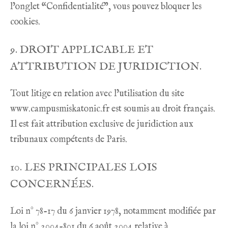
l’onglet “Confidentialité”, vous pouvez bloquer les
cookies.
9. DROIT APPLICABLE ET
ATTRIBUTION DE JURIDICTION.
Tout litige en relation avec l’utilisation du site
www.campusmiskatonic.fr
est soumis au droit français.
Il est fait attribution exclusive de juridiction aux
tribunaux compétents de Paris.
10. LES PRINCIPALES LOIS
CONCERNÉES.
Loi n° 78-17 du 6 janvier 1978, notamment modifiée par
la loi n° 2004-801 du 6 août 2004 relative à