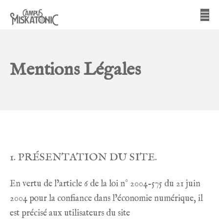
Aller
Me
au
contenu
Campus Miskatonic
Mentions Légales
1. PRÉSENTATION DU SITE.
En vertu de l’article 6 de la loi n° 2004-575 du 21 juin
2004 pour la confiance dans l’économie numérique, il
est précisé aux utilisateurs du site