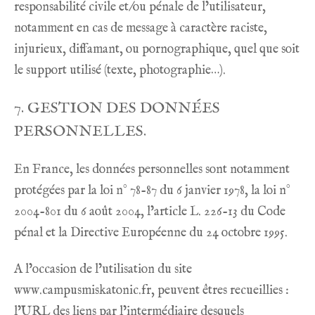
responsabilité civile et/ou pénale de l’utilisateur,
notamment en cas de message à caractère raciste,
injurieux, diffamant, ou pornographique, quel que soit
le support utilisé (texte, photographie…).
7. GESTION DES DONNÉES
PERSONNELLES.
En France, les données personnelles sont notamment
protégées par la loi n° 78-87 du 6 janvier 1978, la loi n°
2004-801 du 6 août 2004, l’article L. 226-13 du Code
pénal et la Directive Européenne du 24 octobre 1995.
A l’occasion de l’utilisation du site
www.campusmiskatonic.fr
, peuvent êtres recueillies :
l’URL des liens par l’intermédiaire desquels