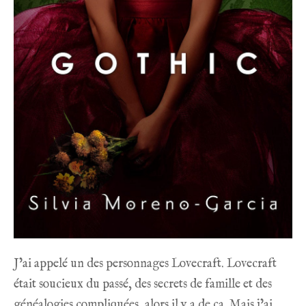
J’ai appelé un des personnages Lovecraft. Lovecraft
était soucieux du passé, des secrets de famille et des
généalogies compliquées, alors il y a de ça. Mais j’ai