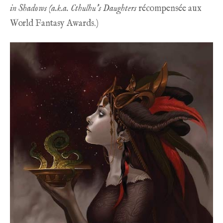
in Shadows (a.k.a. Cthulhu’s Daughters
récompensée aux
World Fantasy Awards.)