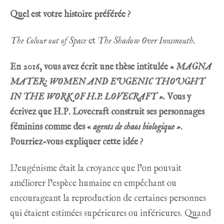
Quel est votre histoire préférée ?
The Colour out of Space
et
The Shadow Over Innsmouth.
En 2016, vous avez écrit une thèse intitulée
«
MAGNA
MATER: WOMEN AND EUGENIC THOUGHT
IN THE WORK OF H.P. LOVECRAFT
».
Vous y
écrivez que H.P. Lovecraft construit ses personnages
féminins comme des «
agents de chaos biologique »
.
Pourriez-vous expliquer cette idée ?
L’eugénisme était la croyance que l’on pouvait
améliorer l’espèce humaine en empêchant ou
encourageant la reproduction de certaines personnes
qui étaient estimées supérieures ou inférieures. Quand