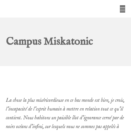
Aller
Me
au
Campus Miskatonic
contenu
Campus Miskatonic
La chose la plus miséricordieuse en ce bas monde est bien, je crois,
l’incapacité de l’esprit humain à mettre en relation tout ce qu’il
contient. Nous habitons un paisible îlot d’ignorance cerné par de
noirs océans d’infini, sur lesquels nous ne sommes pas appelés à