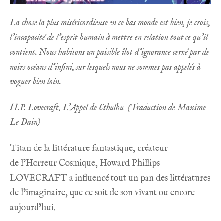
La chose la plus miséricordieuse en ce bas monde est bien, je crois,
l’incapacité de l’esprit humain à mettre en relation tout ce qu’il
contient. Nous habitons un paisible îlot d’ignorance cerné par de
noirs océans d’infini, sur lesquels nous ne sommes pas appelés à
voguer bien loin.
H.P. Lovecraft, L’Appel de Cthulhu
(Traduction de Maxime
Le Dain)
Titan de la littérature fantastique, créateur
de l’Horreur Cosmique, Howard Phillips
LOVECRAFT a influencé tout un pan des littératures
de l’imaginaire, que ce soit de son vivant ou encore
aujourd’hui.