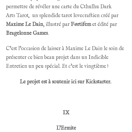
permettre de révéler une carte du
Cthulhu Dark
Arts Tarot
,
un splendide tarot lovecraftien créé par
Maxime Le Dain
, illustré par
Førtifem
et édité par
Bragelonne Games
.
C’est l’occasion de laisser à Maxime Le Dain le soin de
présenter ce bien beau projet dans un Indicible
Entretien un peu spécial. Et c’est le vingtième !
Le projet est à soutenir ici sur Kickstarter.
IX
L’Ermite