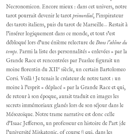
Necronomicon. Encore mieux : dans cet univers, notre
tarot pourrait devenir le tarot
primordial
, l’inspirateur
des tarots italiens, puis du tarot de Marseille… Restait à
l’insérer logiquement dans ce monde, et tout s’est
débloqué lors d’une énième relecture de
Dans l’abîme du
temps
. Parmi la liste des personnalités « enlevées » par la
Grande Race et rencontrées par Peaslee figurait un
e
moine florentin du XII
siècle, un certain Bartolomeo
Corsi. Voilà ! Je tenais le créateur de notre tarot : un
moine à l’esprit « déplacé » par la Grande Race et qui,
de retour à son époque, aurait traduit en images les
secrets immémoriaux glanés lors de son séjour dans le
Mésozoïque. Notre trame narrative est donc celle
d’Isaac Jefferson, un professeur en histoire de l’art (de
l’université Miskatonic, of course !) qui, dans les