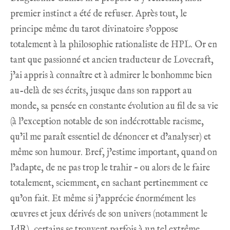
premier instinct a été de refuser. Après tout, le
principe même du tarot divinatoire s’oppose
totalement à la philosophie rationaliste de HPL. Or en
tant que passionné et ancien traducteur de Lovecraft,
j’ai appris à connaître et à admirer le bonhomme bien
au-delà de ses écrits, jusque dans son rapport au
monde, sa pensée en constante évolution au fil de sa vie
(à l’exception notable de son indécrottable racisme,
qu’il me paraît essentiel de dénoncer et d’analyser) et
même son humour. Bref, j’estime important, quand on
l’adapte, de ne pas trop le trahir – ou alors de le faire
totalement, sciemment, en sachant pertinemment ce
qu’on fait. Et même si j’apprécie énormément les
œuvres et jeux dérivés de son univers (notamment le
JdR), certains se trouvent parfois à un tel extrême