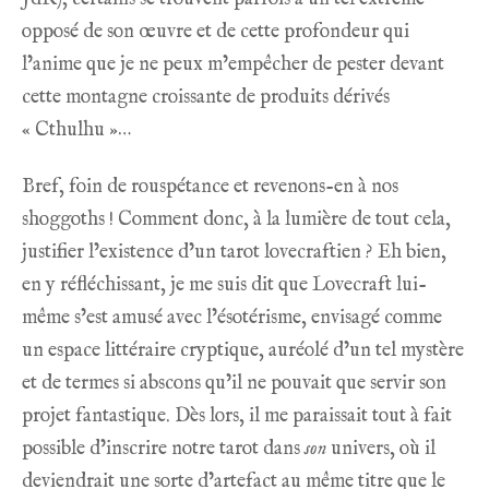
opposé de son œuvre et de cette profondeur qui
l’anime que je ne peux m’empêcher de pester devant
cette montagne croissante de produits dérivés
« Cthulhu »…
Bref, foin de rouspétance et revenons-en à nos
shoggoths ! Comment donc, à la lumière de tout cela,
justifier l’existence d’un tarot lovecraftien ? Eh bien,
en y réfléchissant, je me suis dit que Lovecraft lui-
même s’est amusé avec l’ésotérisme, envisagé comme
un espace littéraire cryptique, auréolé d’un tel mystère
et de termes si abscons qu’il ne pouvait que servir son
projet fantastique. Dès lors, il me paraissait tout à fait
possible d’inscrire notre tarot dans
son
univers, où il
deviendrait une sorte d’artefact au même titre que le