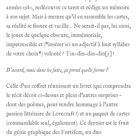
années 1980, redécouvre ce tarot et rédige un mémoire
à son sujet. Mais à mesure qu’il en rassemble les cartes,
sa réalité se fissure et vacille… Ne serait-il pas, lui aussi,
le jouet de quelque obscure, immémoriale,
imputrescible et (*insérer ici un adjectif à huit syllabes
de votre choix*) volonté ? Tin-din-din-din
[1]
!
D’accord, mais dans les faits, ça prend quelle forme ?
Celle d’un coffret réunissant un livret (qui comprendra
le récit décrit ci-dessus et plein d’autres surprises –
dont des poèmes, pour rendre hommage à l’autre
passion littéraire de Lovecraft !) et un paquet de cartes
(commandable seul, également). Ce dernier est le fruit
du génie graphique des Førtifem, un duo