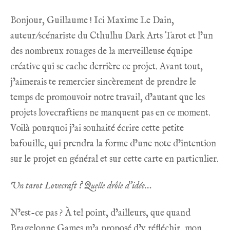
Bonjour, Guillaume ! Ici Maxime Le Dain,
auteur/scénariste du Cthulhu Dark Arts Tarot et l’un
des nombreux rouages de la merveilleuse équipe
créative qui se cache derrière ce projet. Avant tout,
j’aimerais te remercier sincèrement de prendre le
temps de promouvoir notre travail, d’autant que les
projets lovecraftiens ne manquent pas en ce moment.
Voilà pourquoi j’ai souhaité écrire cette petite
bafouille, qui prendra la forme d’une note d’intention
sur le projet en général et sur cette carte en particulier.
Un tarot Lovecraft ? Quelle drôle d’idée…
N’est-ce pas ? À tel point, d’ailleurs, que quand
Bragelonne Games m’a proposé d’y réfléchir, mon