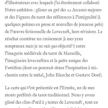
d’illustrateurs avec lesquels j’ai étroitement collaboré.
Notre ambition : glisser au gré des 22 Arcanes majeurs
et des Figures du tarot des références à l’intégralité (à
quelques poèmes en prose et nouvelles de jeunesse près)
de l’œuvre fictionnelle de Lovecraft, hors révisions. Le
résultat constitue un croisement (à mes yeux
somptueux mais je ne suis pas objectif !) entre
l’imagerie médiévale du tarot de Marseille,
l’imaginaire lovecraftien et la patte unique des
Førtifem (dont on pourrait situer l’inspiration à mi-
chemin entre le métal, John Blanche et Gustave Doré).
La carte qui t’est présentée est l’Ermite, un de mes
atouts préférés du tarot traditionnel. Nous y avons
glissé des clins d’œil à 3 textes de Lovecraft , tout en