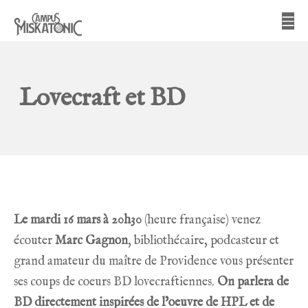
Aller
Me
au
contenu
Campus Miskatonic
Lovecraft et BD
Le mardi 16 mars à 20h30
(heure française) venez
écouter
Marc Gagnon
, bibliothécaire, podcasteur et
grand amateur du maître de Providence vous présenter
ses coups de coeurs BD lovecraftiennes.
On parlera de
BD directement inspirées de l’oeuvre de HPL et de