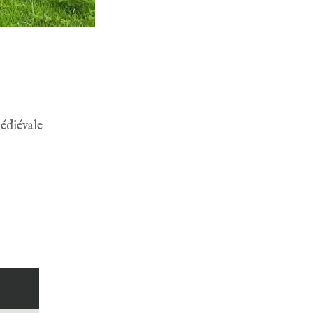
édiévale