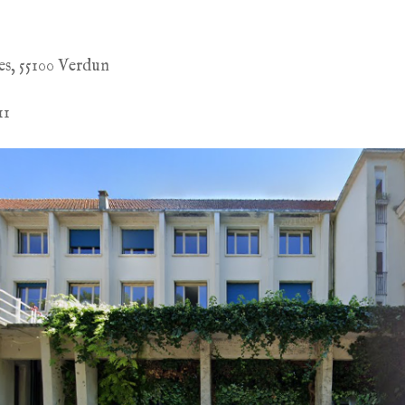
es, 55100 Verdun
11