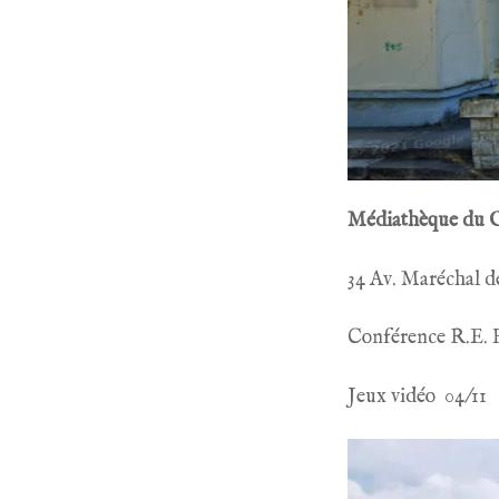
Médiathèque du 
34 Av. Maréchal d
Conférence R.E. H
Jeux vidéo 04/11