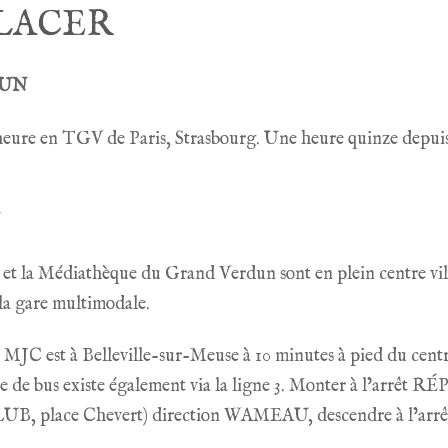
LACER
DUN
heure en TGV de Paris, Strasbourg. Une heure quinze depu
et la Médiathèque du Grand Verdun sont en plein centre vil
 la gare multimodale.
MJC est à Belleville-sur-Meuse à 10 minutes à pied du centre
e de bus existe également via la ligne 3. Monter à l’arrêt
LUB, place Chevert) direction WAMEAU, descendre à l’a