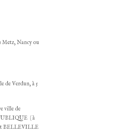
is Metz, Nancy ou
le de Verdun, à 5
 ville de
 RÉPUBLIQUE ( à
rrêt BELLEVILLE