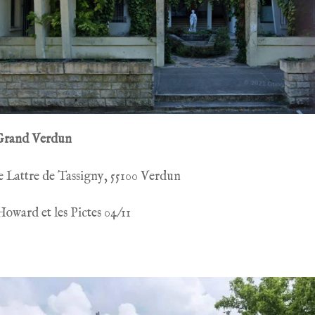
Grand Verdun
e Lattre de Tassigny, 55100 Verdun
oward et les Pictes 04/11