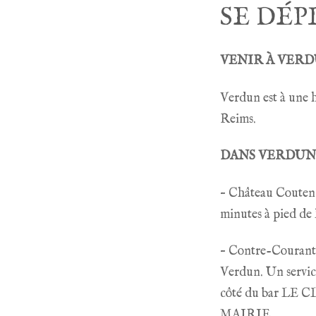
SE DÉP
VENIR À VER
Verdun est à une 
Reims.
DANS VERDUN
– Château Couten 
minutes à pied de
– Contre-Courant 
Verdun. Un servic
côté du bar LE C
MAIRIE.