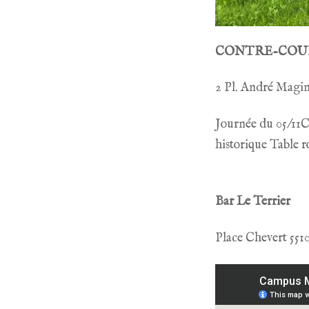
CONTRE-COU
2 Pl. André Magin
Journée du 05/11
historique Table 
Bar Le Terrier
Place Chevert 55