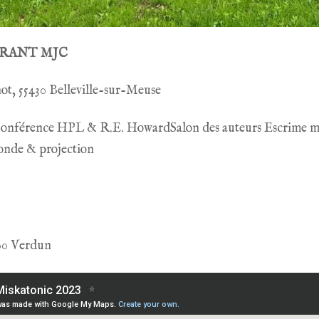
RANT MJC
ot, 55430 Belleville-sur-Meuse
Conférence HPL & R.E. HowardSalon des auteurs Escrime m
ronde & projection
100 Verdun