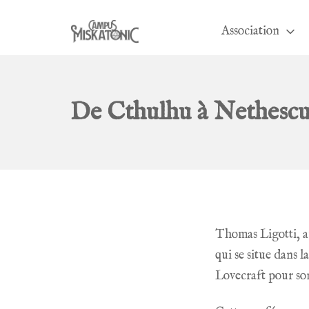
Aller
au
Association
contenu
Campus Miskatonic
De Cthulhu à Nethescuri
Thomas Ligotti
, 
qui se situe dans 
Lovecraft pour son