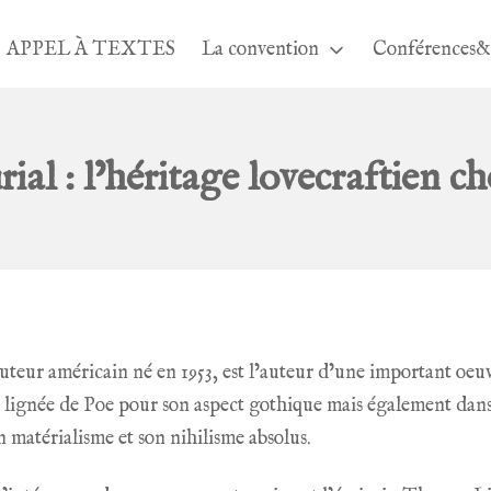
APPEL À TEXTES
La convention
Conférences&
al : l’héritage lovecraftien 
auteur américain né en 1953, est l’auteur d’une important oe
la lignée de Poe pour son aspect gothique mais également dans
 matérialisme et son nihilisme absolus.