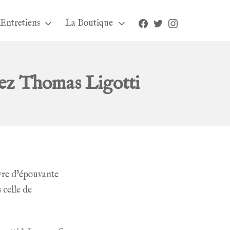
Facebook
Twitter
Instagram
Entretiens
La Boutique
chez Thomas Ligotti
uvre d’épouvante
 celle de