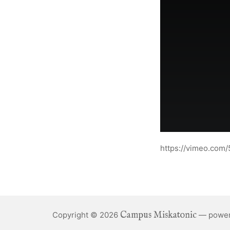
https://vimeo.com
Campus Miskatonic
Copyright © 2026
— power